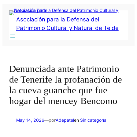
Saltar
al
contenido
Asociación para la Defensa del
Patrimonio Cultural y Natural de Telde
Denunciada ante Patrimonio
de Tenerife la profanación de
la cueva guanche que fue
hogar del mencey Bencomo
por
May 14, 2026
—
Adepatel
en
Sin categoría