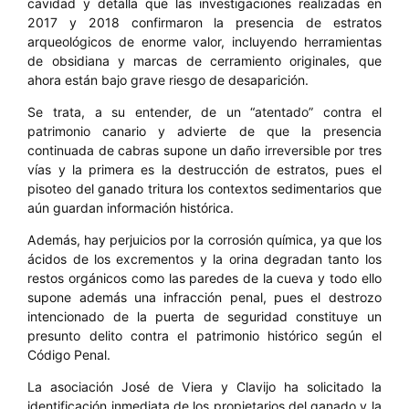
cavidad y detalla que las investigaciones realizadas en
2017 y 2018 confirmaron la presencia de estratos
arqueológicos de enorme valor, incluyendo herramientas
de obsidiana y marcas de cerramiento originales, que
ahora están bajo grave riesgo de desaparición.
Se trata, a su entender, de un “atentado” contra el
patrimonio canario y advierte de que la presencia
continuada de cabras supone un daño irreversible por tres
vías y la primera es la destrucción de estratos, pues el
pisoteo del ganado tritura los contextos sedimentarios que
aún guardan información histórica.
Además, hay perjuicios por la corrosión química, ya que los
ácidos de los excrementos y la orina degradan tanto los
restos orgánicos como las paredes de la cueva y todo ello
supone además una infracción penal, pues el destrozo
intencionado de la puerta de seguridad constituye un
presunto delito contra el patrimonio histórico según el
Código Penal.
La asociación José de Viera y Clavijo ha solicitado la
identificación inmediata de los propietarios del ganado y la