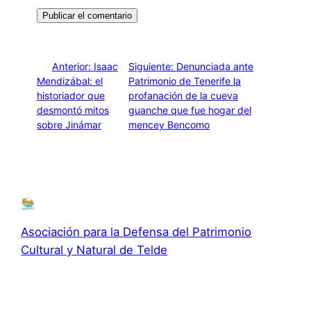
←
Anterior:
Isaac
Siguiente:
Denunciada ante
Mendizábal: el
Patrimonio de Tenerife la
historiador que
profanación de la cueva
desmontó mitos
guanche que fue hogar del
sobre Jinámar
mencey Bencomo
→
Asociación para la Defensa del Patrimonio
Cultural y Natural de Telde
Asociación para la Defensa el Patrimonio Cultural y
Natural de Telde