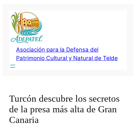
Saltar
al
contenido
Asociación para la Defensa del
Patrimonio Cultural y Natural de Telde
Turcón descubre los secretos
de la presa más alta de Gran
Canaria