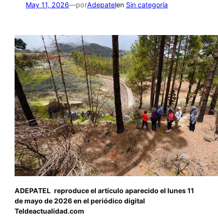
por
May 11, 2026
—
Adepatel
en
Sin categoría
ADEPATEL
reproduce el artículo aparecido el lunes 11
de mayo de 2026 en el periódico digital
Teldeactualidad.com