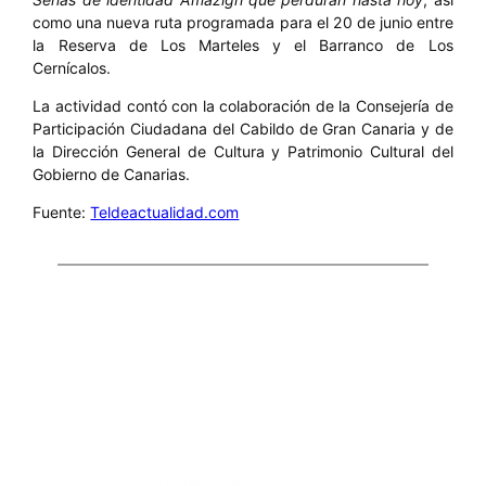
como una nueva ruta programada para el 20 de junio entre
la Reserva de Los Marteles y el Barranco de Los
Cernícalos.
La actividad contó con la colaboración de la Consejería de
Participación Ciudadana del Cabildo de Gran Canaria y de
la Dirección General de Cultura y Patrimonio Cultural del
Gobierno de Canarias.
Fuente:
Teldeactualidad.com
Comentarios
Deja una respuesta
Tu dirección de correo electrónico no será
publicada.
Los campos obligatorios están marcados