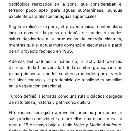
geológicos realizados en la zona, que consideraban el
terreno poco apto para aguas subterráneas, aunque
excelente para almacenar aguas superficiales.
Según explicó el experto, el proyecto inicial contemplaba
incluso convertir la presa en depósito superior de varios
saltos destinados a la producción de energía eléctrica,
mientras que el actual muro comenzó a ejecutarse a partir
de un proyecto fechado en 1936.
Además del patrimonio hidráulico, la actividad permitió
disfrutar de la biodiversidad de la cumbre grancanaria en
plena primavera, con los senderos rodeados por el verde
del pinar canario y el predominio de tonalidades amarillas
en la vegetación estacional.
Turcón definió la jornada como una ruta didáctica cargada
de naturaleza, historia y patrimonio cultural.
El colectivo ecologista aprovechó además para anunciar
sus próximas actividades, entre ellas una charla prevista
para el 15 de mayo bajo el título
Mujer y Medio Ambiente.
Señas de identidad Amazigh que perduran hasta hoy
, así