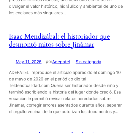
divulgar el valor histórico, hidráulico y ambiental de uno de
los enclaves más singulares…
Isaac Mendizábal: el historiador que
desmontó mitos sobre Jinámar
por
May 11, 2026
—
Adepatel
en
Sin categoría
ADEPATEL reproduce el artículo aparecido el domingo 10
de mayo de 2026 en el periódico digital
Teldeactualidad.com Quería ser historiador desde niño y
terminó escribiendo la historia del lugar donde creció. Esa
vocación le permitió revisar relatos heredados sobre
Jinámar, corregir errores asentados durante años, separar
el orgullo vecinal de lo que autorizan los documentos y…