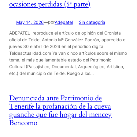
ocasiones perdidas (5ª parte)
por
May 14, 2026
—
Adepatel
en
Sin categoría
ADEPATEL reproduce el artículo de opinión del Cronista
oficial de Telde, Antonio Mª González Padrón, aparecido el
jueves 30 e abril de 2026 en el periódico digital
Teldeactualidad.com Ya van cinco artículos sobre el mismo
tema, el más que lamentable estado del Patrimonio
Cultural (Paisajístico, Documental, Arqueológico, Artístico,
etc.) del municipio de Telde. Ruego a los…
Denunciada ante Patrimonio de
Tenerife la profanación de la cueva
guanche que fue hogar del mencey
Bencomo