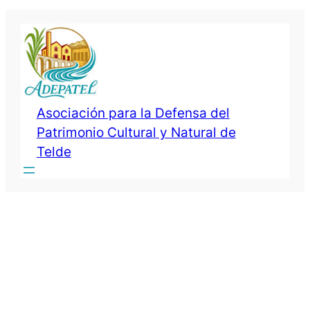
Saltar
al
contenido
Asociación para la Defensa del
Patrimonio Cultural y Natural de
Telde
Categoría:
Sin
categoría