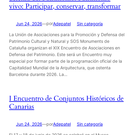
vivo: Participar, conservar, transformar
por
Jun 24, 2026
—
Adepatel
en
Sin categoría
La Unión de Asociaciones para la Promoción y Defensa del
Patrimonio Cultural y Natural y SOS Monuments de
Cataluña organizan el XIX Encuentro de Asociaciones en
Defensa del Patrimonio. Este será un Encuentro muy
especial por formar parte de la programación oficial de la
Capitalidad Mundial de la Arquitectura, que ostenta
Barcelona durante 2026. La…
I Encuentro de Conjuntos Históricos de
Canarias
por
Jun 24, 2026
—
Adepatel
en
Sin categoría
El 17 y 18 de junio de 2026 se celebró en el Museo