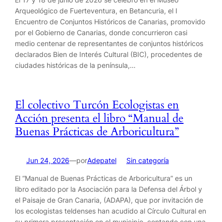
Arqueológico de Fuerteventura, en Betancuria, el I
Encuentro de Conjuntos Históricos de Canarias, promovido
por el Gobierno de Canarias, donde concurrieron casi
medio centenar de representantes de conjuntos históricos
declarados Bien de Interés Cultural (BIC), procedentes de
ciudades históricas de la península,…
El colectivo Turcón Ecologistas en
Acción presenta el libro “Manual de
Buenas Prácticas de Arboricultura”
por
Jun 24, 2026
—
Adepatel
en
Sin categoría
El “Manual de Buenas Prácticas de Arboricultura” es un
libro editado por la Asociación para la Defensa del Árbol y
el Paisaje de Gran Canaria, (ADAPA), que por invitación de
los ecologistas teldenses han acudido al Círculo Cultural en
su primera presentación en el municipio, contando con una