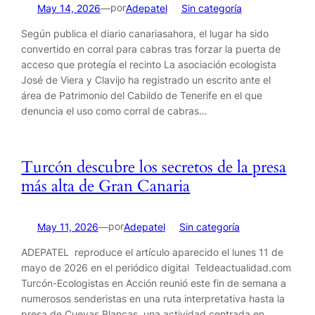
por
May 14, 2026
—
Adepatel
en
Sin categoría
Según publica el diario canariasahora, el lugar ha sido
convertido en corral para cabras tras forzar la puerta de
acceso que protegía el recinto La asociación ecologista
José de Viera y Clavijo ha registrado un escrito ante el
área de Patrimonio del Cabildo de Tenerife en el que
denuncia el uso como corral de cabras…
Turcón descubre los secretos de la presa
más alta de Gran Canaria
por
May 11, 2026
—
Adepatel
en
Sin categoría
ADEPATEL reproduce el artículo aparecido el lunes 11 de
mayo de 2026 en el periódico digital Teldeactualidad.com
Turcón-Ecologistas en Acción reunió este fin de semana a
numerosos senderistas en una ruta interpretativa hasta la
presa de Cuevas Blancas, una actividad centrada en