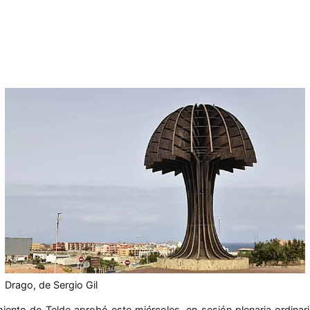
Drago, de Sergio Gil
miento de Telde aprobó este miércoles, en sesión plenaria ordinar