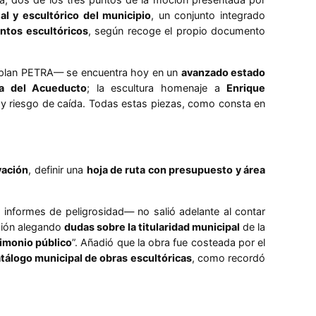
l y escultórico del municipio
, un conjunto integrado
ntos escultóricos
, según recoge el propio documento
el plan PETRA— se encuentra hoy en un
avanzado estado
a del Acueducto
; la escultura homenaje a
Enrique
s y riesgo de caída. Todas estas piezas, como consta en
vación
, definir una
hoja de ruta con presupuesto y área
informes de peligrosidad— no salió adelante al contar
ición alegando
dudas sobre la titularidad municipal
de la
rimonio público
”. Añadió que la obra fue costeada por el
tálogo municipal de obras escultóricas
, como recordó