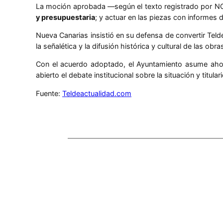
La moción aprobada —según el texto registrado por N
y presupuestaria
; y actuar en las piezas con informes 
Nueva Canarias insistió en su defensa de convertir Teld
la señalética y la difusión histórica y cultural de las obra
Con el acuerdo adoptado, el Ayuntamiento asume ahora
abierto el debate institucional sobre la situación y titula
Fuente:
Teldeactualidad.com
Comentarios