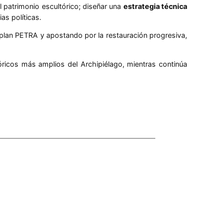
l patrimonio escultórico; diseñar una
estrategia técnica
as políticas.
l plan PETRA y apostando por la restauración progresiva,
ricos más amplios del Archipiélago, mientras continúa