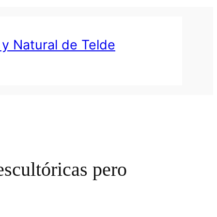
 y Natural de Telde
escultóricas pero