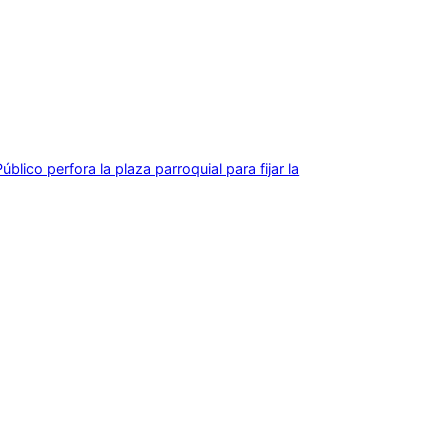
lico perfora la plaza parroquial para fijar la