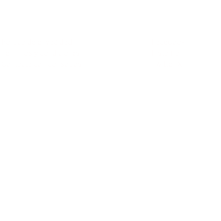
Privacidad
Social
Política de privacidad
Facebook
Términos y condiciones
Instagram
Contacta con consotros
Twitter/X