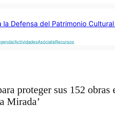
 la Defensa del Patrimonio Cultural
genda/Actividades
Asóciate
Recursos
ara proteger sus 152 obras 
La Mirada’