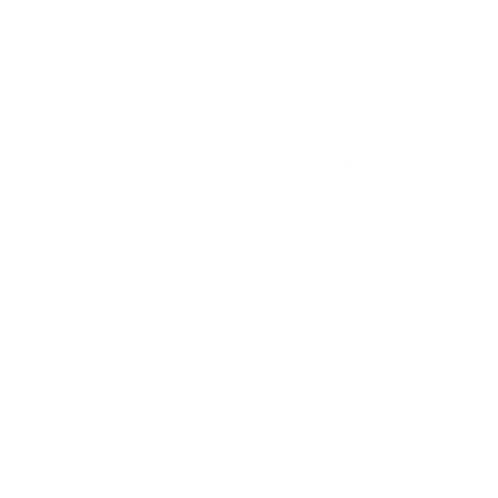
Privacidad
Social
Política de privacidad
Facebook
Términos y condiciones
Instagram
Contacta con consotros
Twitter/X