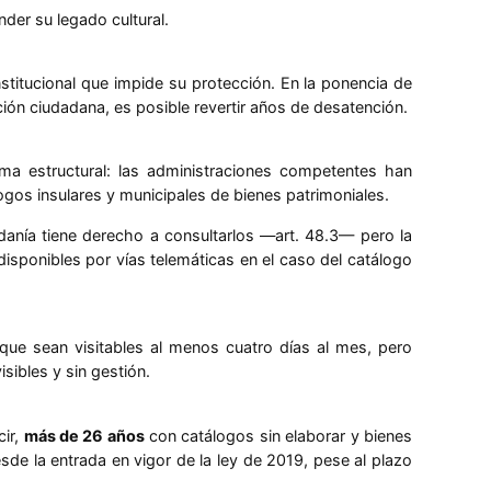
der su legado cultural.
nstitucional que impide su protección. En la ponencia de
ión ciudadana, es posible revertir años de desatención.
ma estructural: las administraciones competentes han
ogos insulares y municipales de bienes patrimoniales.
danía tiene derecho a consultarlos —art. 48.3— pero la
 disponibles por vías telemáticas en el caso del catálogo
 que sean visitables al menos cuatro días al mes, pero
sibles y sin gestión.
cir,
más de 26 años
con catálogos sin elaborar y bienes
e la entrada en vigor de la ley de 2019, pese al plazo