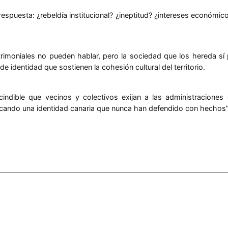
 respuesta: ¿rebeldía institucional? ¿ineptitud? ¿intereses económ
trimoniales no pueden hablar, pero la sociedad que los hereda sí
e identidad que sostienen la cohesión cultural del territorio.
dible que vecinos y colectivos exijan a las administraciones q
cando una identidad canaria que nunca han defendido con hechos”,