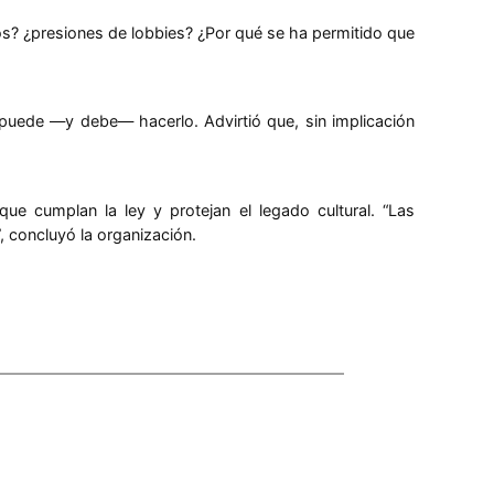
icos? ¿presiones de lobbies? ¿Por qué se ha permitido que
 puede —y debe— hacerlo. Advirtió que, sin implicación
ue cumplan la ley y protejan el legado cultural. “Las
 concluyó la organización.