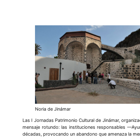
Noria de Jinámar
Las I Jornadas Patrimonio Cultural de Jinámar, organiz
mensaje rotundo: las instituciones responsables —Ayu
décadas, provocando un abandono que amenaza la memor