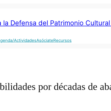
 la Defensa del Patrimonio Cultural
genda/Actividades
Asóciate
Recursos
bilidades por décadas de a