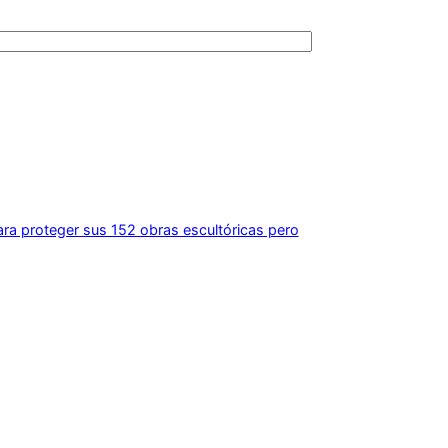
ara proteger sus 152 obras escultóricas pero
→