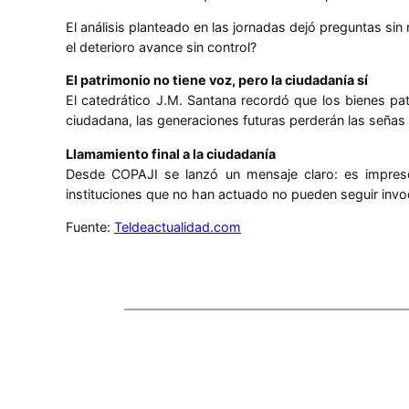
El análisis planteado en las jornadas dejó preguntas sin
el deterioro avance sin control?
El patrimonio no tiene voz, pero la ciudadanía sí
El catedrático J.M. Santana recordó que los bienes pa
ciudadana, las generaciones futuras perderán las señas d
Llamamiento final a la ciudadanía
Desde COPAJI se lanzó un mensaje claro: es imprescin
instituciones que no han actuado no pueden seguir invo
Fuente:
Teldeactualidad.com
Comentarios