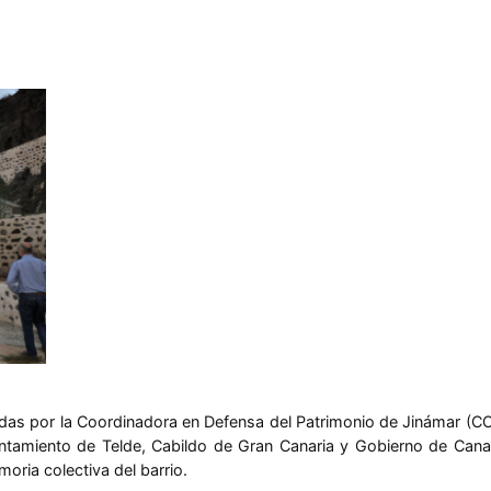
adas por la Coordinadora en Defensa del Patrimonio de Jinámar (COP
ntamiento de Telde, Cabildo de Gran Canaria y Gobierno de Cana
ia colectiva del barrio.