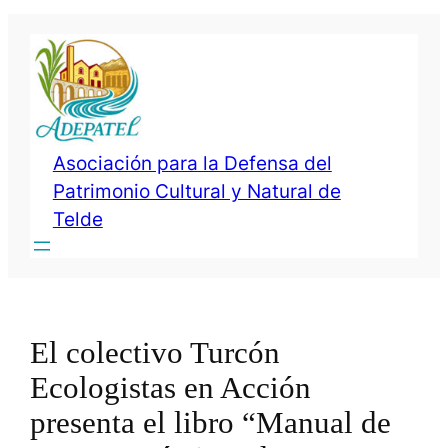
Saltar
al
contenido
Asociación para la Defensa del
Patrimonio Cultural y Natural de
Telde
El colectivo Turcón
Ecologistas en Acción
presenta el libro “Manual de