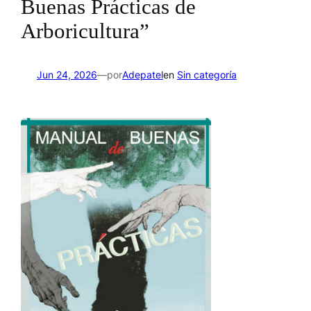
Buenas Prácticas de
Arboricultura”
por
Jun 24, 2026
—
Adepatel
en
Sin categoría