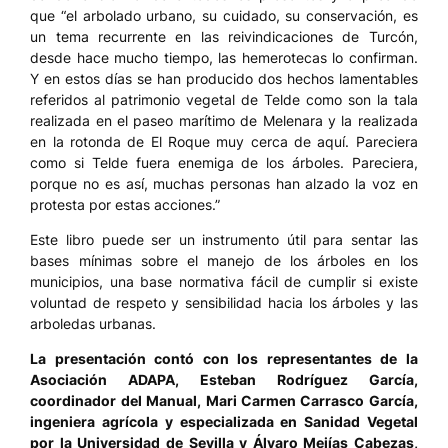
que “el arbolado urbano, su cuidado, su conservación, es
un tema recurrente en las reivindicaciones de Turcón,
desde hace mucho tiempo, las hemerotecas lo confirman.
Y en estos días se han producido dos hechos lamentables
referidos al patrimonio vegetal de Telde como son la tala
realizada en el paseo marítimo de Melenara y la realizada
en la rotonda de El Roque muy cerca de aquí. Pareciera
como si Telde fuera enemiga de los árboles. Pareciera,
porque no es así, muchas personas han alzado la voz en
protesta por estas acciones.”
Este libro puede ser un instrumento útil para sentar las
bases mínimas sobre el manejo de los árboles en los
municipios, una base normativa fácil de cumplir si existe
voluntad de respeto y sensibilidad hacia los árboles y las
arboledas urbanas.
La presentación contó con los representantes de la
Asociación ADAPA, Esteban Rodríguez García,
coordinador del Manual, Mari Carmen Carrasco García,
ingeniera agrícola y especializada en Sanidad Vegetal
por la Universidad de Sevilla y Álvaro Mejías Cabezas,