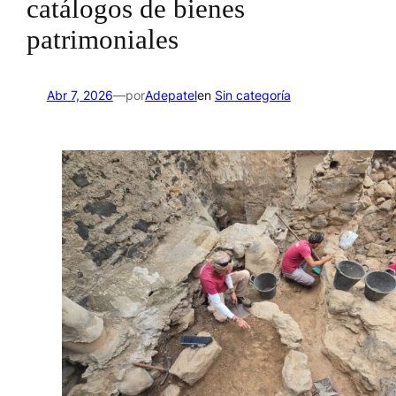
catálogos de bienes
patrimoniales
por
Abr 7, 2026
—
Adepatel
en
Sin categoría