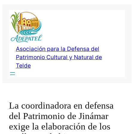
Saltar
al
contenido
Asociación para la Defensa del
Patrimonio Cultural y Natural de
Telde
La coordinadora en defensa
del Patrimonio de Jinámar
exige la elaboración de los