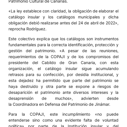
Patrimonio Cultural de Canarias.
«La ley establece con claridad, la obligación de elaborar el
catálogo insular y los catálogos municipales y dicha
obligación debió realizarse antes del 24 de abril de 2022»,
reprocha Rodríguez.
Este colectivo explica que los catálogos son instrumentos
fundamentales para la correcta identificación, protección y
gestión del patrimonio. «A pesar de las reuniones,
requerimientos de la COPAJI y de los compromisos del
presidente del Cabildo de Gran Canaria, con esta
organización, el catálogo insular sigue acumulando
retrasos para su confección, por desidia institucional, y
esta dejadez ha permitido que parte del patrimonio se
haya destruido y otra parte se expone a riesgos de
desaparición el patrimonio ante diversos intereses y la
desaprensión de muchos», advierten desde
la Coordinadora en Defensa del Patrimonio de Jinámar.
Para la COPAJI, este incumplimiento «no puede
entenderse sino como una evidente falta de voluntad
política» por parte de la Institución insular y del