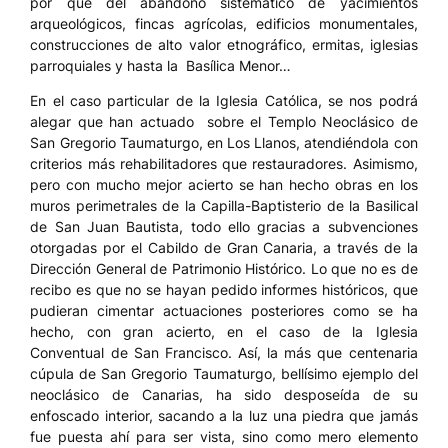
por qué del abandono sistemático de yacimientos
arqueológicos, fincas agrícolas, edificios monumentales,
construcciones de alto valor etnográfico, ermitas, iglesias
parroquiales y hasta la Basílica Menor…
En el caso particular de la Iglesia Católica, se nos podrá
alegar que han actuado sobre el Templo Neoclásico de
San Gregorio Taumaturgo, en Los Llanos, atendiéndola con
criterios más rehabilitadores que restauradores. Asimismo,
pero con mucho mejor acierto se han hecho obras en los
muros perimetrales de la Capilla-Baptisterio de la Basilical
de San Juan Bautista, todo ello gracias a subvenciones
otorgadas por el Cabildo de Gran Canaria, a través de la
Dirección General de Patrimonio Histórico. Lo que no es de
recibo es que no se hayan pedido informes históricos, que
pudieran cimentar actuaciones posteriores como se ha
hecho, con gran acierto, en el caso de la Iglesia
Conventual de San Francisco. Así, la más que centenaria
cúpula de San Gregorio Taumaturgo, bellísimo ejemplo del
neoclásico de Canarias, ha sido desposeída de su
enfoscado interior, sacando a la luz una piedra que jamás
fue puesta ahí para ser vista, sino como mero elemento