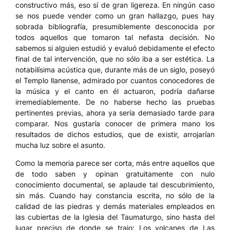
constructivo más, eso sí de gran ligereza. En ningún caso
se nos puede vender como un gran hallazgo, pues hay
sobrada bibliografía, presumiblemente desconocida por
todos aquellos que tomaron tal nefasta decisión. No
sabemos si alguien estudió y evaluó debidamente el efecto
final de tal intervención, que no sólo iba a ser estética. La
notabilísima acústica que, durante más de un siglo, poseyó
el Templo llanense, admirado por cuantos conocedores de
la música y el canto en él actuaron, podría dañarse
irremediablemente. De no haberse hecho las pruebas
pertinentes previas, ahora ya sería demasiado tarde para
comparar. Nos gustaría conocer de primera mano los
resultados de dichos estudios, que de existir, arrojarían
mucha luz sobre el asunto.
Como la memoria parece ser corta, más entre aquellos que
de todo saben y opinan gratuitamente con nulo
conocimiento documental, se aplaude tal descubrimiento,
sin más. Cuando hay constancia escrita, no sólo de la
calidad de las piedras y demás materiales empleados en
las cubiertas de la Iglesia del Taumaturgo, sino hasta del
lugar preciso de donde se trajo: Los volcanes de Las