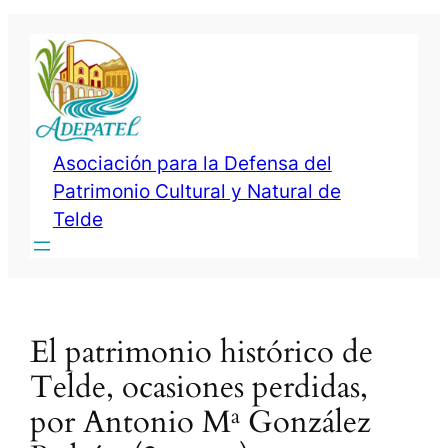
Saltar
al
contenido
Asociación para la Defensa del
Patrimonio Cultural y Natural de
Telde
El patrimonio histórico de
Telde, ocasiones perdidas,
por Antonio Mª González