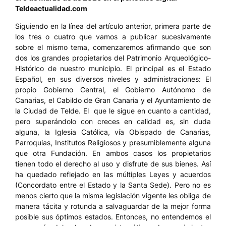
Teldeactualidad.com
Siguiendo en la línea del artículo anterior, primera parte de
los tres o cuatro que vamos a publicar sucesivamente
sobre el mismo tema, comenzaremos afirmando que son
dos los grandes propietarios del Patrimonio Arqueológico-
Histórico de nuestro municipio. El principal es el Estado
Español, en sus diversos niveles y administraciones: El
propio Gobierno Central, el Gobierno Autónomo de
Canarias, el Cabildo de Gran Canaria y el Ayuntamiento de
la Ciudad de Telde. El que le sigue en cuanto a cantidad,
pero superándolo con creces en calidad es, sin duda
alguna, la Iglesia Católica, vía Obispado de Canarias,
Parroquias, Institutos Religiosos y presumiblemente alguna
que otra Fundación. En ambos casos los propietarios
tienen todo el derecho al uso y disfrute de sus bienes. Así
ha quedado reflejado en las múltiples Leyes y acuerdos
(Concordato entre el Estado y la Santa Sede). Pero no es
menos cierto que la misma legislación vigente les obliga de
manera tácita y rotunda a salvaguardar de la mejor forma
posible sus óptimos estados. Entonces, no entendemos el