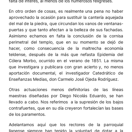
falta de interés, al menos de los numerosos feligreses.
En otro orden de cosas, es realmente una pena no haber
aprovechado la ocasión para sustituir la cantería aquejada
del mal de la piedra, que circundan los vanos de ventanas-
puertas y que tanto afectan a la belleza de sus fachadas.
Asimismo echamos en falta la conclusión de la cornisa
perimetral del templo, que en su momento se dejó de
hacer, como consecuencia de la maltrecha economía
teldense, después de la más que nefasta Epidemia del
Cólera Morbo, ocurrido en el verano de 1851. La misma
que investigara y publicara con gran acierto y, no menos
aportación documental, el investigador Catedrático de
Enseñanzas Medias, don Carmelo José Ojeda Rodríguez.
Otras actuaciones menos definitorias de las líneas
maestras diseñadas por Diego Nicolás Eduardo, se han
llevado a cabo. Nos referimos a la supresión de los bajos
contrafuertes, que en su día creyeron fortalecían las bases
de los paramentos.
Adelantamos aquí que los rectores de la parroquial
llanense siempre han tenido la voluntad de dotar a la