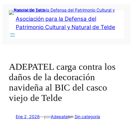
Saltar
al
contenido
Asociación para la Defensa del
Patrimonio Cultural y Natural de Telde
ADEPATEL carga contra los
daños de la decoración
navideña al BIC del casco
viejo de Telde
por
Ene 2, 2026
—
Adepatel
en
Sin categoría