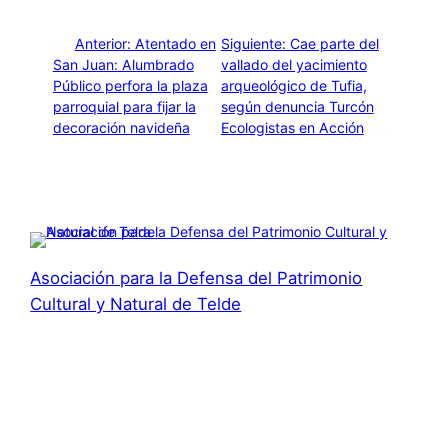
←
Anterior:
Atentado en
Siguiente:
Cae parte del
San Juan: Alumbrado
vallado del yacimiento
Público perfora la plaza
arqueológico de Tufia,
parroquial para fijar la
según denuncia Turcón
decoración navideña
Ecologistas en Acción
→
Asociación para la Defensa del Patrimonio
Cultural y Natural de Telde
Asociación para la Defensa el Patrimonio Cultural y
Natural de Telde
Acerca de
Privacidad
Social