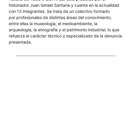
historiador Juan Ismael Santana y cuenta en la actualidad
con 13 integrantes. Se trata de un colectivo formado
por profesionales de distintas áreas del conocimiento,
entre ellas la museología, el medioambiente, la
arqueología, la etnografía y el patrimonio industrial, lo que
refuerza el carácter técnico y especializado de la denuncia
presentada.
Comentarios
Deja una respuesta
Tu dirección de correo electrónico no será
publicada.
Los campos obligatorios están marcados
con
*