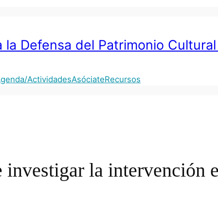
 la Defensa del Patrimonio Cultural
genda/Actividades
Asóciate
Recursos
 investigar la intervención 