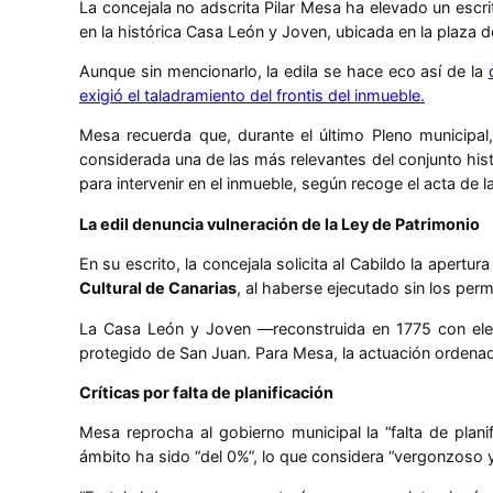
La concejala no adscrita Pilar Mesa ha elevado un escri
en la histórica Casa León y Joven, ubicada en la plaza 
Aunque sin mencionarlo, la edila se hace eco así de la
exigió el taladramiento del frontis del inmueble.
Mesa recuerda que, durante el último Pleno municipal,
considerada una de las más relevantes del conjunto hist
para intervenir en el inmueble, según recoge el acta de l
La edil denuncia vulneración de la Ley de Patrimonio
En su escrito, la concejala solicita al Cabildo la apertu
Cultural de Canarias
, al haberse ejecutado sin los perm
La Casa León y Joven —reconstruida en 1775 con elem
protegido de San Juan. Para Mesa, la actuación ordenada
Críticas por falta de planificación
Mesa reprocha al gobierno municipal la “falta de plani
ámbito ha sido “del 0%”, lo que considera “vergonzoso y