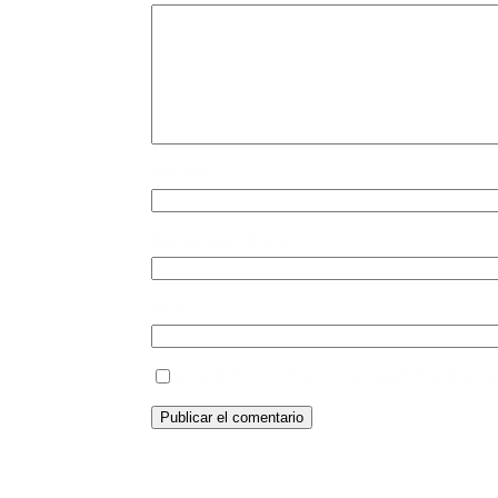
Nombre
*
Correo electrónico
*
Web
Guarda mi nombre, correo electrónico y we