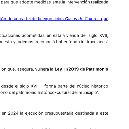
a para que adopte medidas ante la intervención realizada
n de un cartel de la exposición
Casas de Colores
que
ctuaciones acometidas en esta vivienda del siglo XVII,
espuesta y, además, reconoció haber “dado instrucciones”
nción que, asegura, vulnera la
Ley 11/2019 de Patrimonio
esde el siglo XVII— forma parte del núcleo histórico
no del patrimonio histórico-cultural del municipio”.
ue en 2024 la ejecución presupuestaria destinada a este