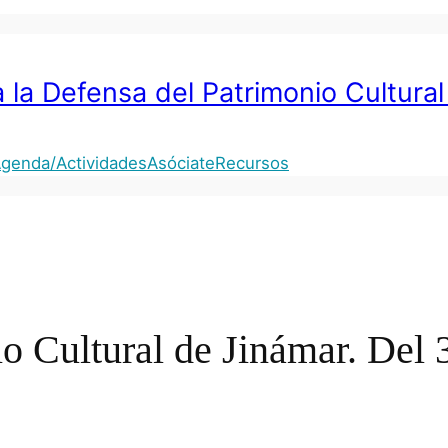
 la Defensa del Patrimonio Cultural
genda/Actividades
Asóciate
Recursos
o Cultural de Jinámar. Del 