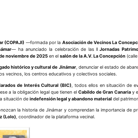
ar (COPAJI)
—formada por la
Asociación de Vecinos La Concepc
námar
— ha anunciado la celebración de las
I Jornadas Patrim
3 de noviembre de 2025
en el
salón de la A.V. La Concepción
(calle
egado histórico y cultural de Jinámar
, denunciar el estado de aban
os vecinos, los centros educativos y colectivos sociales.
larados de Interés Cultural (BIC)
, todos ellos en situación de 
ese a la obligación legal que tienen el
Cabildo de Gran Canaria
y 
a situación de
indefensión legal y abandono material
del patrimon
nozcan la historia de Jinámar y comprendan la importancia de pro
 (Lolo)
, coordinador de la plataforma vecinal.