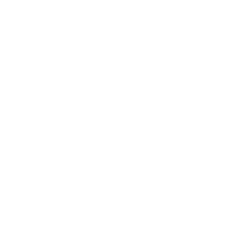
Acerca de
Adepatel
Asóciate
Carreras