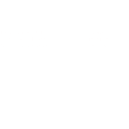
Privacidad
Social
Política de privacidad
Facebook
Términos y condiciones
Instagram
Contacta con consotros
Twitter/X