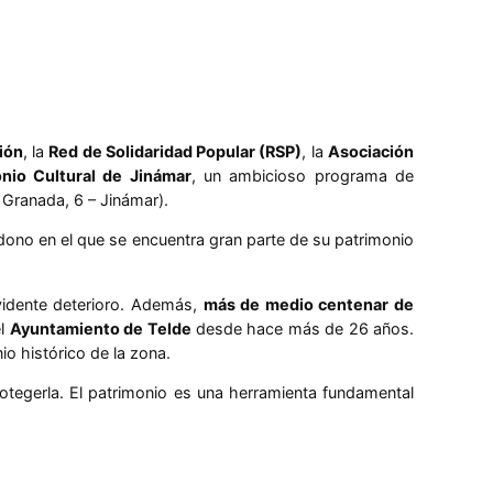
ión
, la
Red de Solidaridad Popular (RSP)
, la
Asociación
onio Cultural de Jinámar
, un ambicioso programa de
 Granada, 6 – Jinámar).
dono en el que se encuentra gran parte de su patrimonio
evidente deterioro. Además,
más de medio centenar de
el
Ayuntamiento de Telde
desde hace más de 26 años.
io histórico de la zona.
tegerla. El patrimonio es una herramienta fundamental