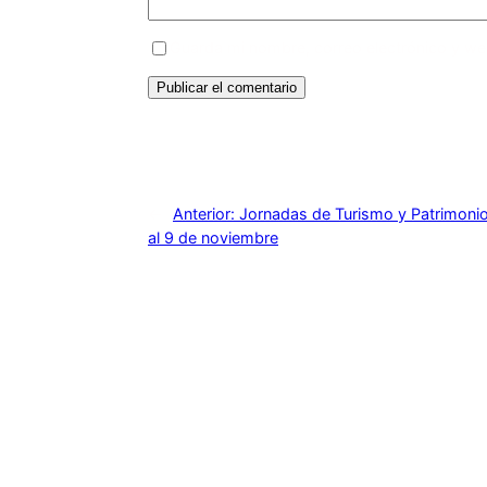
Guarda mi nombre, correo electrónico y we
←
Anterior:
Jornadas de Turismo y Patrimonio
al 9 de noviembre